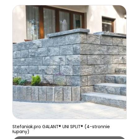
Stefaniak.pro GALANT® UNI SPLIT® (4-stronnie
łupany)