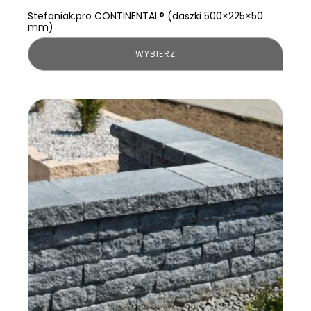
Stefaniak.pro CONTINENTAL® (daszki 500×225×50
mm)
WYBIERZ