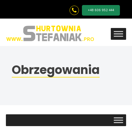
+48 606 952 444
Obrzegowania