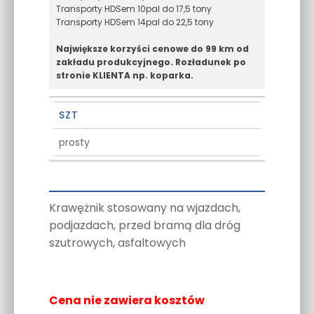
Transporty HDSem 10pal do 17,5 tony
Transporty HDSem 14pal do 22,5 tony
Największe korzyści cenowe do 99 km od
zakładu produkcyjnego. Rozładunek po
stronie KLIENTA np. koparka.
SZT
prosty
Krawężnik stosowany na wjazdach,
podjazdach, przed bramą dla dróg
szutrowych, asfaltowych
Cena nie zawiera kosztów