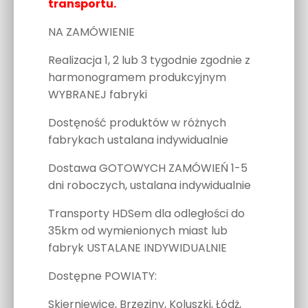
transportu.
NA ZAMÓWIENIE
Realizacja 1, 2 lub 3 tygodnie zgodnie z
harmonogramem produkcyjnym
WYBRANEJ fabryki
Dostęność produktów w różnych
fabrykach ustalana indywidualnie
Dostawa GOTOWYCH ZAMÓWIEŃ 1-5
dni roboczych, ustalana indywidualnie
Transporty HDSem dla odległości do
35km od wymienionych miast lub
fabryk USTALANE INDYWIDUALNIE
Dostępne POWIATY:
Skierniewice, Brzeziny, Koluszki, Łódż,