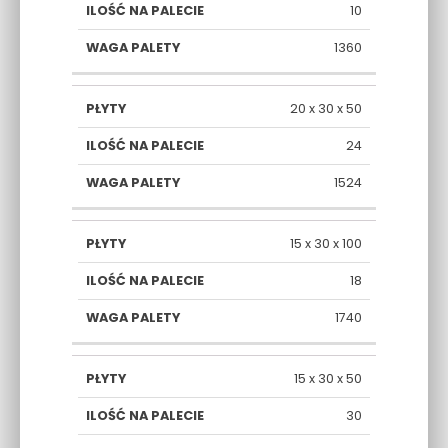
10
1360
20 x 30 x 50
24
1524
15 x 30 x 100
18
1740
15 x 30 x 50
30