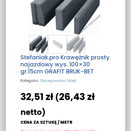
Stefaniak.pro Krawężnik prosty
najazdowy wys. 100×30
gr.15cm GRAFIT BRUK-BET
Kategoria:
Obrzegowania Sklep
32,51
zł
26,43
zł
(
netto)
CENA ZA SZTUKĘ / METR