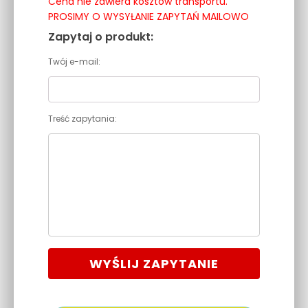
Cena nie zawiera kosztów transportu.
PROSIMY O WYSYŁANIE ZAPYTAŃ MAILOWO
Zapytaj o produkt:
Twój e-mail:
Treść zapytania:
WYŚLIJ ZAPYTANIE