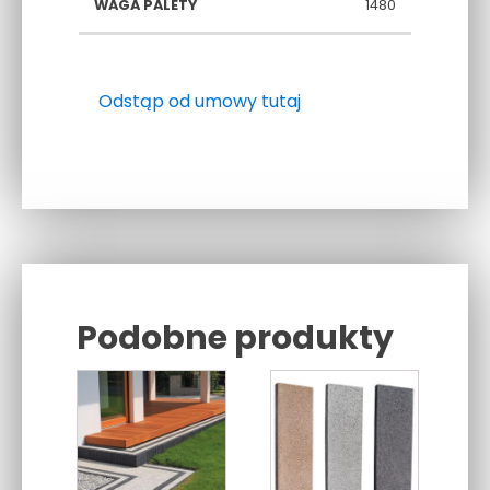
1480
Odstąp od umowy tutaj
Podobne produkty
Related products