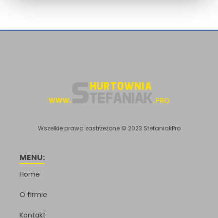
Wszelkie prawa zastrzeżone © 2023 StefaniakPro
MENU:
Home
O firmie
Kontakt