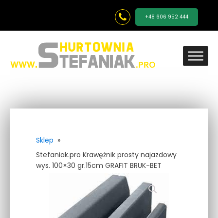
+48 606 952 444
Sklep
»
Stefaniak.pro Krawężnik prosty najazdowy
wys. 100×30 gr.15cm GRAFIT BRUK-BET