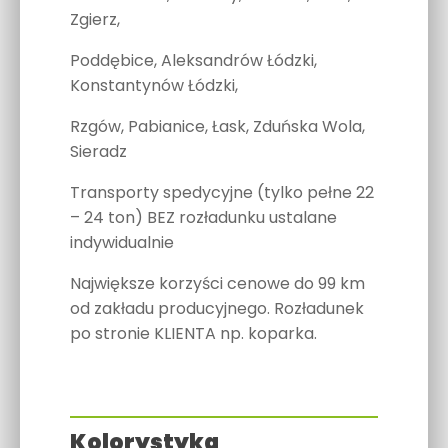
Zgierz,
Poddębice, Aleksandrów Łódzki,
Konstantynów Łódzki,
Rzgów, Pabianice, Łask, Zduńska Wola,
Sieradz
Transporty spedycyjne (tylko pełne 22
– 24 ton) BEZ rozładunku ustalane
indywidualnie
Największe korzyści cenowe do 99 km
od zakładu producyjnego. Rozładunek
po stronie KLIENTA np. koparka.
Kolorystyka