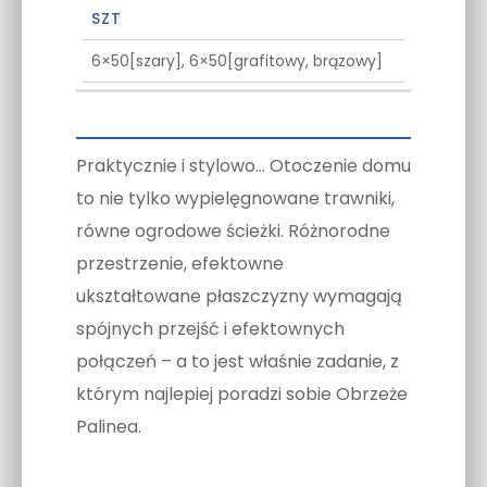
SZT
6×50[szary], 6×50[grafitowy, brązowy]
Praktycznie i stylowo… Otoczenie domu
to nie tylko wypielęgnowane trawniki,
równe ogrodowe ścieżki. Różnorodne
przestrzenie, efektowne
ukształtowane płaszczyzny wymagają
spójnych przejść i efektownych
połączeń – a to jest właśnie zadanie, z
którym najlepiej poradzi sobie Obrzeże
Palinea.