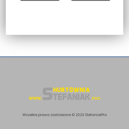
Wszelkie prawa zastrzeżone © 2023 StefaniakPro