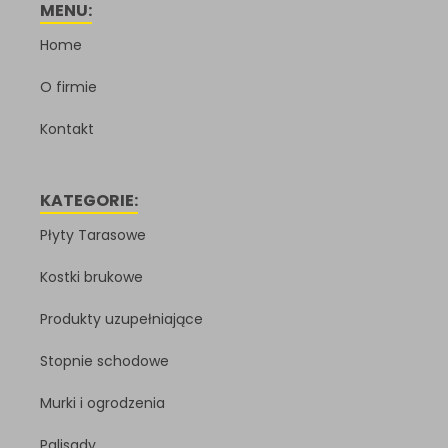
MENU:
Home
O firmie
Kontakt
KATEGORIE:
Płyty Tarasowe
Kostki brukowe
Produkty uzupełniające
Stopnie schodowe
Murki i ogrodzenia
Palisady