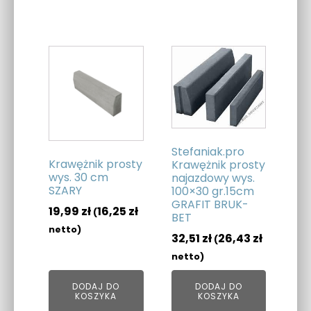
Stefaniak.pro
Krawężnik prosty
Krawężnik prosty
wys. 30 cm
najazdowy wys.
SZARY
100×30 gr.15cm
GRAFIT BRUK-
19,99
zł
16,25
zł
(
BET
netto)
32,51
zł
26,43
zł
(
netto)
DODAJ DO
DODAJ DO
KOSZYKA
KOSZYKA