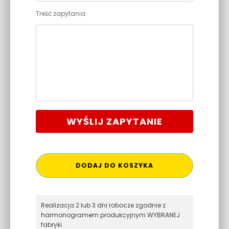
Treść zapytania:
WYŚLIJ ZAPYTANIE
DODAJ DO KOSZYKA
Realizacja 2 lub 3 dni robocze zgodnie z
harmonogramem produkcyjnym WYBRANEJ
fabryki