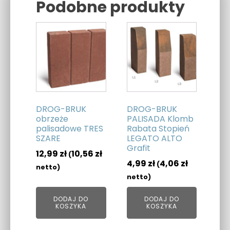
Podobne produkty
Related products
DROG-BRUK
DROG-BRUK
obrzeże
PALISADA Klomb
palisadowe TRES
Rabata Stopień
SZARE
LEGATO ALTO
Grafit
12,99
zł
10,56
zł
(
4,99
zł
4,06
zł
(
netto)
netto)
DODAJ DO
DODAJ DO
KOSZYKA
KOSZYKA