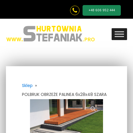
+48 606 952 444
Sklep
»
POLBRUK OBRZEŻE PALINEA 6x28x48 SZARA