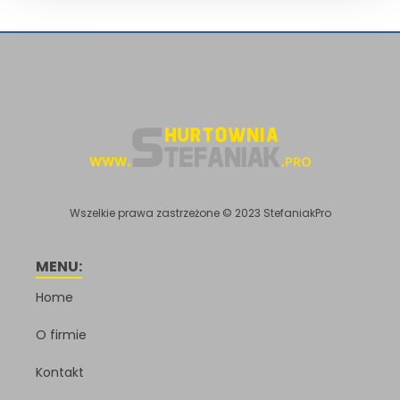
Wszelkie prawa zastrzeżone © 2023 StefaniakPro
MENU:
Home
O firmie
Kontakt