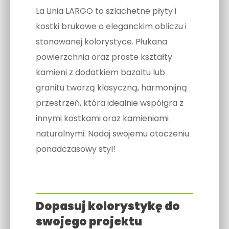
La Linia LARGO to szlachetne płyty i
kostki brukowe o eleganckim obliczu i
stonowanej kolorystyce. Płukana
powierzchnia oraz proste kształty
kamieni z dodatkiem bazaltu lub
granitu tworzą klasyczną, harmonijną
przestrzeń, która idealnie współgra z
innymi kostkami oraz kamieniami
naturalnymi. Nadaj swojemu otoczeniu
ponadczasowy styl!
Dopasuj kolorystykę do
swojego projektu