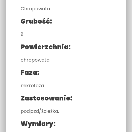
Chropowata
Grubość:
8
Powierzchnia:
chropowata
Faza:
mikrofaza
Zastosowanie:
podjazd/ścieżka.
Wymiary: