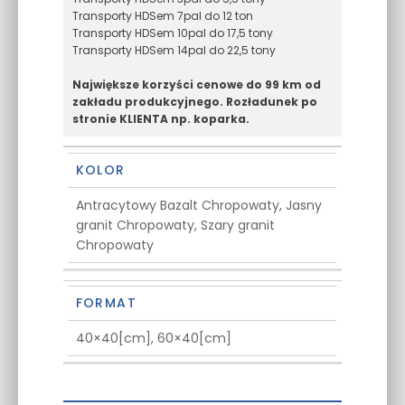
Transporty HDSem 7pal do 12 ton
Transporty HDSem 10pal do 17,5 tony
Transporty HDSem 14pal do 22,5 tony
Największe korzyści cenowe do 99 km od
zakładu produkcyjnego. Rozładunek po
stronie KLIENTA np. koparka.
KOLOR
Antracytowy Bazalt Chropowaty, Jasny
granit Chropowaty, Szary granit
Chropowaty
FORMAT
40×40[cm], 60×40[cm]