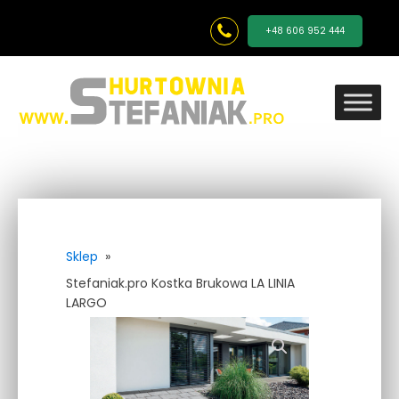
+48 606 952 444
Sklep
»
Stefaniak.pro Kostka Brukowa LA LINIA
LARGO