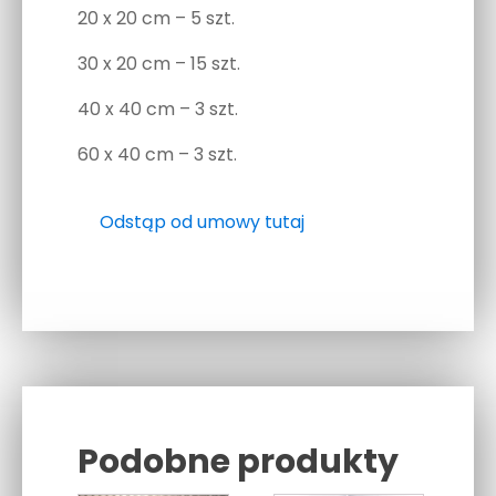
20 x 20 cm – 5 szt.
30 x 20 cm – 15 szt.
40 x 40 cm – 3 szt.
60 x 40 cm – 3 szt.
Odstąp od umowy tutaj
Podobne produkty
Related products