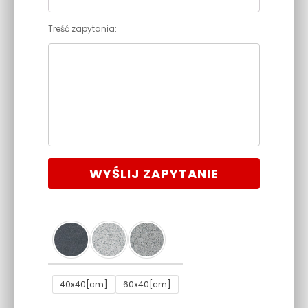
Treść zapytania:
WYŚLIJ ZAPYTANIE
40x40[cm]
60x40[cm]