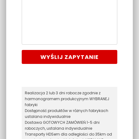
WYŚLIJ ZAPYTANIE
Realizacja 2 lub 3 dni robocze zgodnie z
harmonogramem produkcyjnym WYBRANEJ
fabryki
Dostępność produktów w różnych fabrykach
ustalana indywidualnie
Dostawa GOTOWYCH ZAMÓWIEŃ 1-5 dni
roboczych, ustalana indywidualnie
Transporty HDSem dla odległości do 35km od