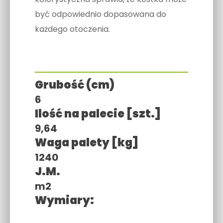
być odpowiednio dopasowana do
każdego otoczenia.
Grubość (cm)
6
Ilość na palecie [szt.]
9,64
Waga palety [kg]
1240
J.M.
m2
Wymiary: