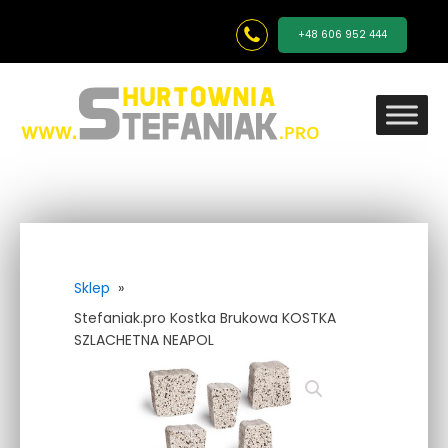
+48 606 952 444
Sklep
»
Stefaniak.pro Kostka Brukowa KOSTKA
SZLACHETNA NEAPOL