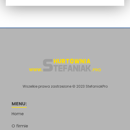
Wszelkie prawa zastrzeżone © 2023 StefaniakPro
MENU:
Home
O firmie