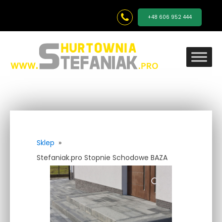
+48 606 952 444
Sklep
»
Stefaniak.pro Stopnie Schodowe BAZA