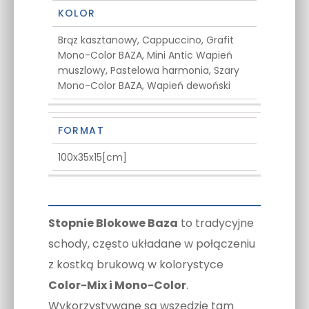
KOLOR
Brąz kasztanowy, Cappuccino, Grafit
Mono-Color BAZA, Mini Antic Wapień
muszlowy, Pastelowa harmonia, Szary
Mono-Color BAZA, Wapień dewoński
FORMAT
100x35x15[cm]
Stopnie Blokowe Baza
to tradycyjne
schody, często układane w połączeniu
z kostką brukową w kolorystyce
Color-Mix i Mono-Color
.
Wykorzystywane są wszędzie tam