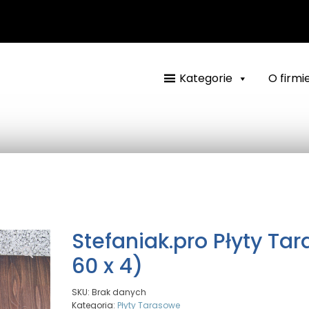
Kategorie
O firmi
Stefaniak.pro Płyty Ta
60 x 4)
SKU:
Brak danych
Kategoria:
Płyty Tarasowe