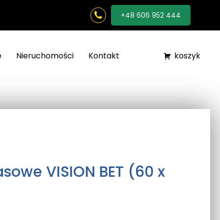
+48 606 952 444
e
Nieruchomości
Kontakt
koszyk
rasowe VISION BET (60 x