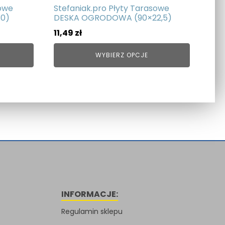
sowe
Stefaniak.pro Płyty Tarasowe
0)
DESKA OGRODOWA (90×22,5)
11,49
zł
WYBIERZ OPCJE
INFORMACJE:
Regulamin sklepu