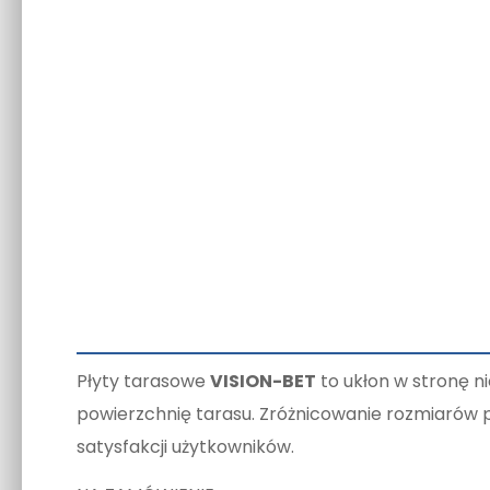
Płyty tarasowe
VISION-BET
to ukłon w stronę n
powierzchnię tarasu. Zróżnicowanie rozmiarów p
satysfakcji użytkowników.