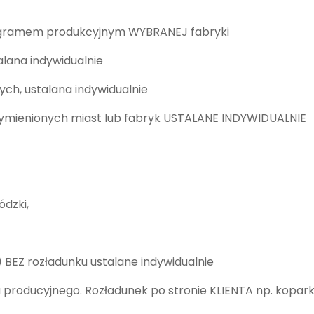
onogramem produkcyjnym WYBRANEJ fabryki
lana indywidualnie
h, ustalana indywidualnie
ymienionych miast lub fabryk USTALANE INDYWIDUALNIE
dzki,
 BEZ rozładunku ustalane indywidualnie
 producyjnego. Rozładunek po stronie KLIENTA np. kopark