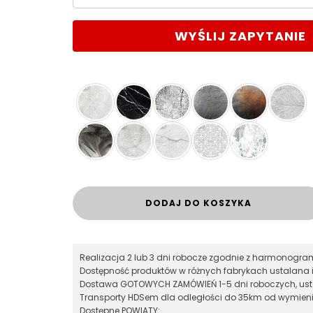
WYŚLIJ ZAPYTANIE
DODAJ DO KOSZYKA
Realizacja 2 lub 3 dni robocze zgodnie z harmonog
Dostępność produktów w różnych fabrykach ustalana 
Dostawa GOTOWYCH ZAMÓWIEŃ 1-5 dni roboczych, ust
Transporty HDSem dla odległości do 35km od wymieni
Dostępne POWIATY: