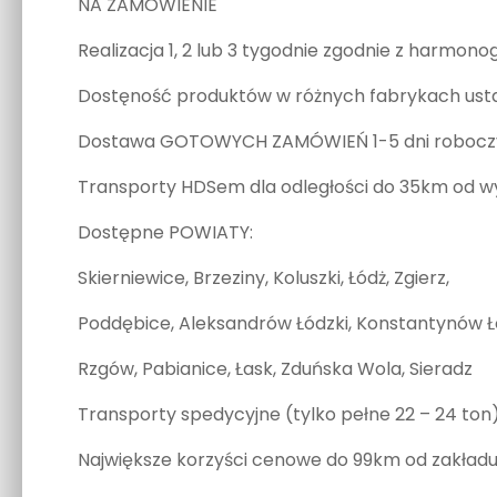
NA ZAMÓWIENIE
Realizacja 1, 2 lub 3 tygodnie zgodnie z harm
Dostęność produktów w różnych fabrykach usta
Dostawa GOTOWYCH ZAMÓWIEŃ 1-5 dni roboczyc
Transporty HDSem dla odległości do 35km od w
Dostępne POWIATY:
Skierniewice, Brzeziny, Koluszki, Łódż, Zgierz,
Poddębice, Aleksandrów Łódzki, Konstantynów Łó
Rzgów, Pabianice, Łask, Zduńska Wola, Sieradz
Transporty spedycyjne (tylko pełne 22 – 24 ton)
Największe korzyści cenowe do 99km od zakładu