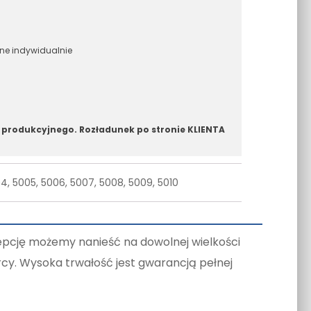
ane indywidualnie
 produkcyjnego. Rozładunek po stronie KLIENTA
04, 5005, 5006, 5007, 5008, 5009, 5010
cepcję możemy nanieść na dowolnej wielkości
rcy. Wysoka trwałość jest gwarancją pełnej