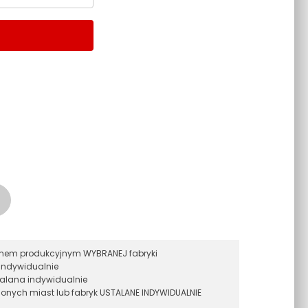
ramem produkcyjnym WYBRANEJ fabryki
indywidualnie
alana indywidualnie
onych miast lub fabryk USTALANE INDYWIDUALNIE