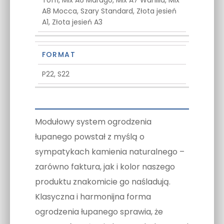
Toffi, Mix A6 Marago, Mix A7 Wanilia, Mix
A8 Mocca, Szary Standard, Złota jesień
A1, Złota jesień A3
FORMAT
P22, S22
Modułowy system ogrodzenia
łupanego powstał z myślą o
sympatykach kamienia naturalnego –
zarówno faktura, jak i kolor naszego
produktu znakomicie go naśladują.
Klasyczna i harmonijna forma
ogrodzenia łupanego sprawia, że