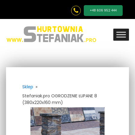
+48 606 952 444
Sklep
»
Stefaniak.pro OGRODZENIE ŁUPANE 8
(380x220x160 mm)