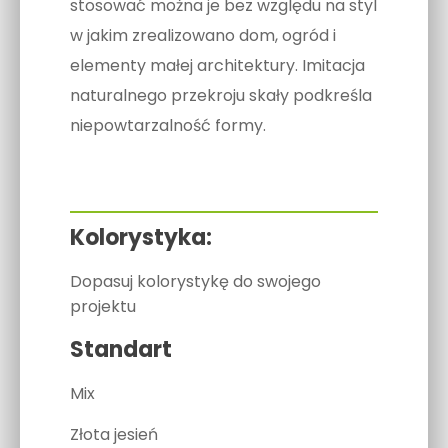
stosować można je bez względu na styl
w jakim zrealizowano dom, ogród i
elementy małej architektury. Imitacja
naturalnego przekroju skały podkreśla
niepowtarzalność formy.
Kolorystyka:
Dopasuj kolorystykę do swojego
projektu
Standart
Mix
Złota jesień