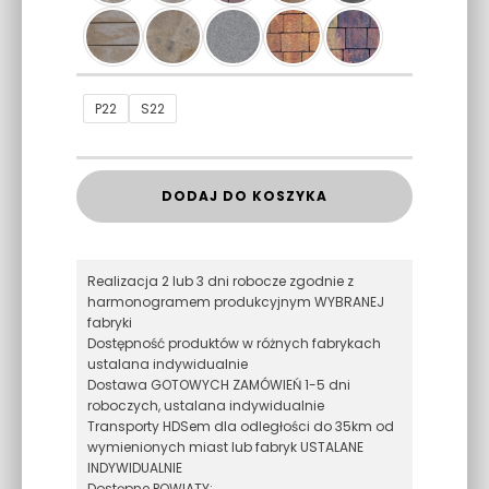
P22
S22
DODAJ DO KOSZYKA
Realizacja 2 lub 3 dni robocze zgodnie z
harmonogramem produkcyjnym WYBRANEJ
fabryki
Dostępność produktów w różnych fabrykach
ustalana indywidualnie
Dostawa GOTOWYCH ZAMÓWIEŃ 1-5 dni
roboczych, ustalana indywidualnie
Transporty HDSem dla odległości do 35km od
wymienionych miast lub fabryk USTALANE
INDYWIDUALNIE
Dostępne POWIATY: