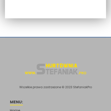
Wszelkie prawa zastrzeżone © 2023 StefaniakPro
MENU:
Home