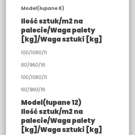
Model(łupane 8)
Ilość sztuk/m2 na
palecie/
Waga palety
[kg]/
Waga sztuki [kg]
100/1080/11
60/960/16
100/1080/11
60/960/16
Model(łupane 12)
Ilość sztuk/m2 na
palecie/Waga palety
[kg]/Waga sztuki [kg]