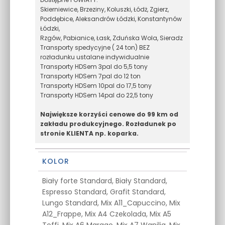
Skierniewice, Brzeziny, Koluszki, Łódż, Zgierz,
Poddębice, Aleksandrów Łódzki, Konstantynów
Łódzki,
Rzgów, Pabianice, Łask, Zduńska Wola, Sieradz
Transporty spedycyjne ( 24 ton) BEZ
rozładunku ustalane indywidualnie
Transporty HDSem 3pal do 5,5 tony
Transporty HDSem 7pal do 12 ton
Transporty HDSem 10pal do 17,5 tony
Transporty HDSem 14pal do 22,5 tony
Największe korzyści cenowe do 99 km od
zakładu produkcyjnego. Rozładunek po
stronie KLIENTA np. koparka.
KOLOR
Biały forte Standard, Biały Standard,
Espresso Standard, Grafit Standard,
Lungo Standard, Mix A11_Capuccino, Mix
A12_Frappe, Mix A4 Czekolada, Mix A5