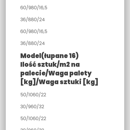
60/980/16,5
36/880/24
60/980/16,5
36/880/24
Model(łupane 16)
Ilość sztuk/m2 na
palecie/Waga palety
[kg]/Waga sztuki [kg]
50/1060/22
30/960/32
50/1060/22