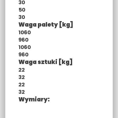
30
50
30
Waga palety [kg]
1060
960
1060
960
Waga sztuki [kg]
22
32
22
32
Wymiary: