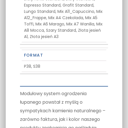
Espresso Standard, Grafit Standard,
Lungo Standard, Mix A11_Capuccino, Mix
A12_Frappe, Mix A4 Czekolada, Mix A5
Toffi, Mix A6 Marago, Mix A7 Wanilia, Mix
A8 Mocca, Szary Standard, Złota jesień
A1, Złota jesień A3
FORMAT
P38, S38
Modułowy system ogrodzenia
łupanego powstał z myślą o
sympatykach kamienia naturalnego –
zarówno faktura, jak i kolor naszego
produktu znakomicie go naśladują.