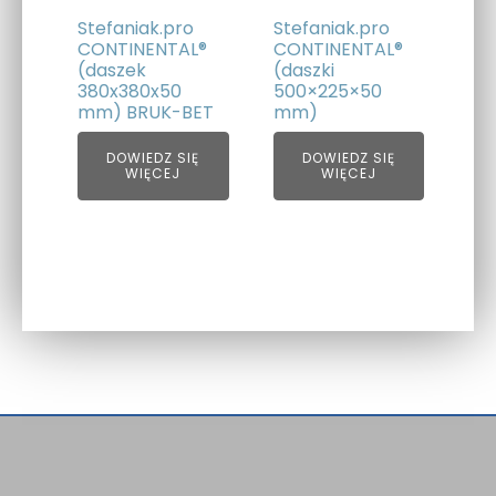
Stefaniak.pro
Stefaniak.pro
CONTINENTAL®
CONTINENTAL®
(daszek
(daszki
380x380x50
500×225×50
mm) BRUK-BET
mm)
DOWIEDZ SIĘ
DOWIEDZ SIĘ
WIĘCEJ
WIĘCEJ