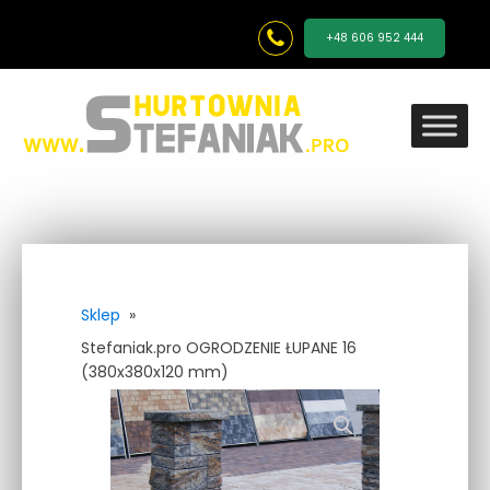
+48 606 952 444
Sklep
»
Stefaniak.pro OGRODZENIE ŁUPANE 16
(380x380x120 mm)