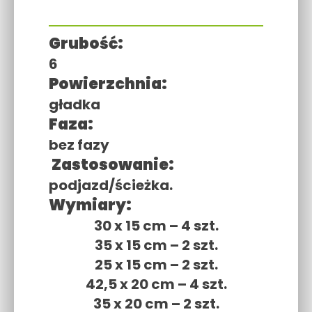
Grubość:
6
Powierzchnia:
gładka
Faza:
bez fazy
Zastosowanie:
podjazd/ścieżka.
Wymiary:
30 x 15 cm – 4 szt.
35 x 15 cm – 2 szt.
25 x 15 cm – 2 szt.
42,5 x 20 cm – 4 szt.
35 x 20 cm – 2 szt.