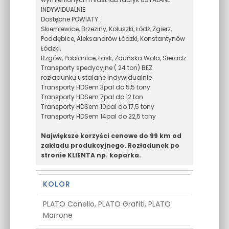
INDYWIDUALNIE
Dostępne POWIATY:
Skierniewice, Brzeziny, Koluszki, Łódż, Zgierz,
Poddębice, Aleksandrów Łódzki, Konstantynów
Łódzki,
Rzgów, Pabianice, Łask, Zduńska Wola, Sieradz
Transporty spedycyjne ( 24 ton) BEZ
rozładunku ustalane indywidualnie
Transporty HDSem 3pal do 5,5 tony
Transporty HDSem 7pal do 12 ton
Transporty HDSem 10pal do 17,5 tony
Transporty HDSem 14pal do 22,5 tony
Największe korzyści cenowe do 99 km od
zakładu produkcyjnego. Rozładunek po
stronie KLIENTA np. koparka.
KOLOR
PLATO Canello, PLATO Grafiti, PLATO
Marrone