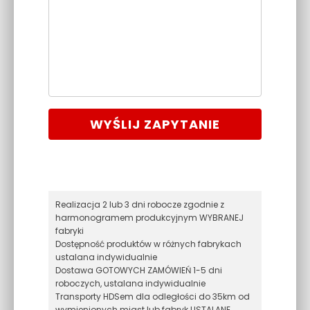
WYŚLIJ ZAPYTANIE
Realizacja 2 lub 3 dni robocze zgodnie z
harmonogramem produkcyjnym WYBRANEJ
fabryki
Dostępność produktów w różnych fabrykach
ustalana indywidualnie
Dostawa GOTOWYCH ZAMÓWIEŃ 1-5 dni
roboczych, ustalana indywidualnie
Transporty HDSem dla odległości do 35km od
wymienionych miast lub fabryk USTALANE