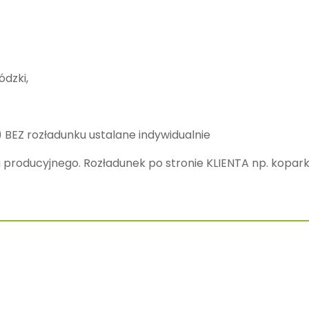
dzki,
 BEZ rozładunku ustalane indywidualnie
 producyjnego. Rozładunek po stronie KLIENTA np. kopark