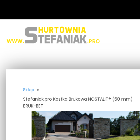
Sklep
»
Stefaniak.pro Kostka Brukowa NOSTALIT® (60 mm)
BRUK-BET