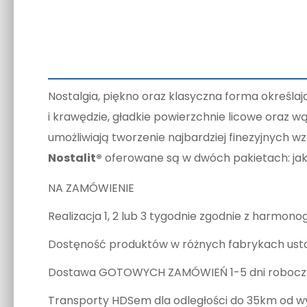
Nostalgia, piękno oraz klasyczna forma określa
i krawędzie, gładkie powierzchnie licowe oraz w
umożliwiają tworzenie najbardziej finezyjnych wz
Nostalit®
oferowane są w dwóch pakietach: jak
NA ZAMÓWIENIE
Realizacja 1, 2 lub 3 tygodnie zgodnie z harm
Dostęność produktów w różnych fabrykach usta
Dostawa GOTOWYCH ZAMÓWIEŃ 1-5 dni roboczyc
Transporty HDSem dla odległości do 35km od w