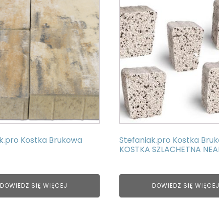
ak.pro Kostka Brukowa
Stefaniak.pro Kostka Bru
KOSTKA SZLACHETNA NEA
DOWIEDZ SIĘ WIĘCEJ
DOWIEDZ SIĘ WIĘCE