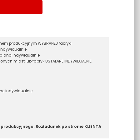
ramem produkcyjnym WYBRANEJ fabryki
indywidualnie
alana indywidualnie
onych miast lub fabryk USTALANE INDYWIDUALNIE
ane indywidualnie
 produkcyjnego. Rozładunek po stronie KLIENTA