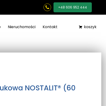
+48 606 952 444
e
Nieruchomości
Kontakt
koszyk
Brukowa NOSTALIT® (60