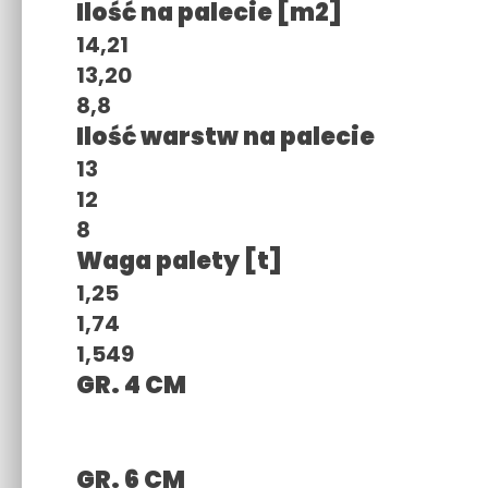
Ilość na palecie [m2]
14,21
13,20
8,8
Ilość warstw na palecie
13
12
8
Waga palety [t]
1,25
1,74
1,549
GR. 4 CM
GR. 6 CM