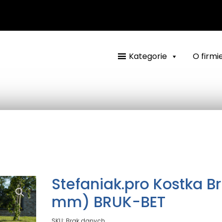
Kategorie
O firmi
Stefaniak.pro Kostka 
mm) BRUK-BET
SKU:
Brak danych