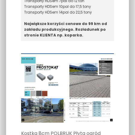
Transporty HDSem 7pal do 12 ton
Transporty HDSem 10pal do 17,5 tony
Transporty HDSem 14pal do 22,5 tony
Największe korzyści cenowe do 99 km od
zakładu produkcyjnego. Rozładunek po
stronie KLIENTA np. koparka.
Kostka 8cm POLBRUK Płyta ogród