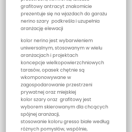
grafitowy antracyt znakomicie
prezentuje się na wjazdach do garażu
nerino szary podkreśla i uzupełnia
aranżację elewacji
kolor nerino jest wybarwieniem
uniwersalnym, stosowanym w wielu
aranżacjach i projektach
koncepcje wielkopowierzchniowych
tarasów, opasek chętnie są
wkomponowywane w
zagospodarowanie przestrzeni
prywatnej oraz miejskiej
kolor szary oraz grafitowy jest
wyborem skierowanym dla chcących
spójnej aranżacji,
stosowanie koloru gresso białe według
różnych pomysłów, wspólnie,