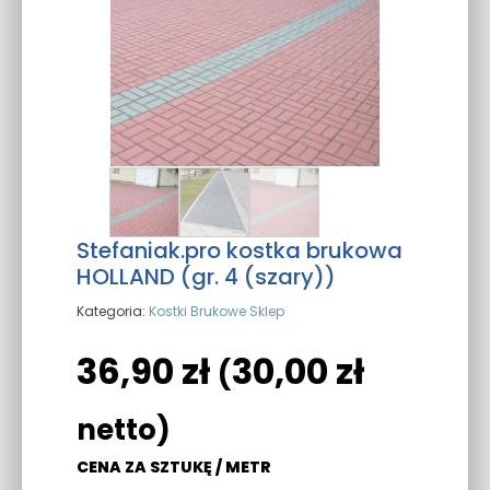
Stefaniak.pro kostka brukowa
HOLLAND (gr. 4 (szary))
Kategoria:
Kostki Brukowe Sklep
36,90
zł
30,00
zł
(
netto)
CENA ZA SZTUKĘ / METR