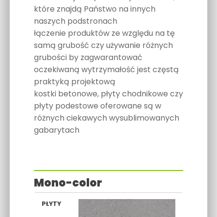
które znajdą Państwo na innych
naszych podstronach
łączenie produktów ze względu na tę
samą grubość czy używanie różnych
grubości by zagwarantować
oczekiwaną wytrzymałość jest częstą
praktyką projektową
kostki betonowe, płyty chodnikowe czy
płyty podestowe oferowane są w
różnych ciekawych wysublimowanych
gabarytach
Mono-color
SZARY