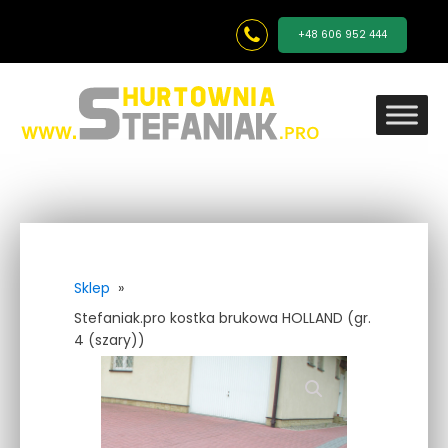
+48 606 952 444
Sklep
»
Stefaniak.pro kostka brukowa HOLLAND (gr.
4 (szary))