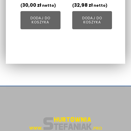
30,00
zł
32,98
zł
(
netto)
(
netto)
DODAJ DO
DODAJ DO
KOSZYKA
KOSZYKA