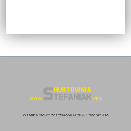
do
90,24 zł
Wszelkie prawa zastrzeżone © 2023 StefaniakPro