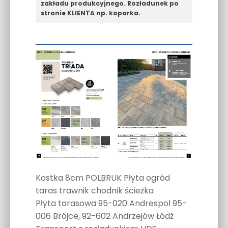
zakładu produkcyjnego. Rozładunek po
stronie KLIENTA np. koparka.
Kostka 8cm POLBRUK Płyta ogród
taras trawnik chodnik ścieżka
Płyta tarasowa 95-020 Andrespol 95-
006 Brójce, 92-602 Andrzejów Łódź