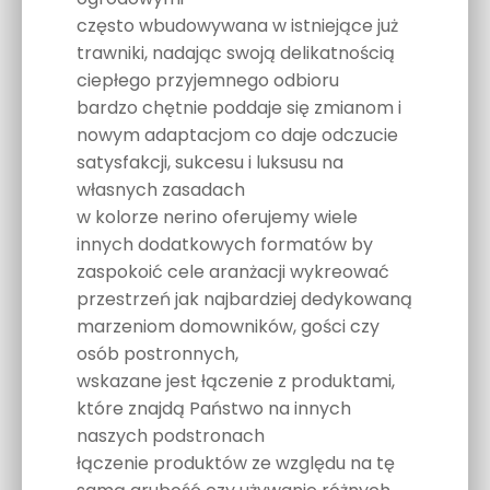
często wbudowywana w istniejące już
trawniki, nadając swoją delikatnością
ciepłego przyjemnego odbioru
bardzo chętnie poddaje się zmianom i
nowym adaptacjom co daje odczucie
satysfakcji, sukcesu i luksusu na
własnych zasadach
w kolorze nerino oferujemy wiele
innych dodatkowych formatów by
zaspokoić cele aranżacji wykreować
przestrzeń jak najbardziej dedykowaną
marzeniom domowników, gości czy
osób postronnych,
wskazane jest łączenie z produktami,
które znajdą Państwo na innych
naszych podstronach
łączenie produktów ze względu na tę