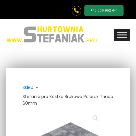
+48 606 952 444
Sklep
»
Stefania.pro Kostka Brukowa Polbruk Triada
60mm