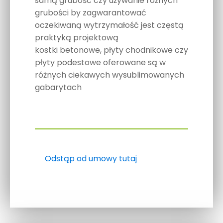
samą grubość czy używanie różnych
grubości by zagwarantować
oczekiwaną wytrzymałość jest częstą
praktyką projektową
kostki betonowe, płyty chodnikowe czy
płyty podestowe oferowane są w
różnych ciekawych wysublimowanych
gabarytach
Odstąp od umowy tutaj