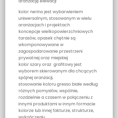
aranżację elewacji
kolor nerino jest wybarwieniem
uniwersalnym, stosowanym w wielu
aranżacjach i projektach
koncepcje wielkopowierzchniowych
tarasów, opasek chętnie są
wkomponowywane w
zagospodarowanie przestrzeni
prywatnej oraz miejskiej
kolor szary oraz grafitowy jest
wyborem skierowanym dla chcących
spójnej aranżacji,
stosowanie koloru gresso białe według
różnych pomysłów, wspólnie,
rozdzielnie a czasem w połączeniu z
innymi produktami w innym formacie
kolorze lub innej fakturze, strukturze,
wykończeniu