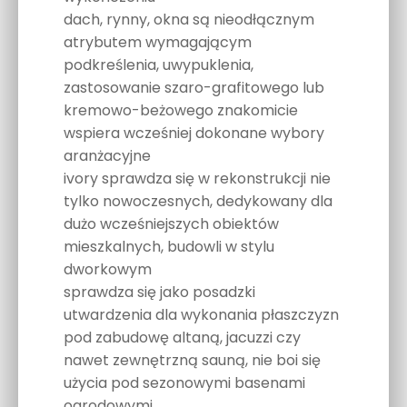
dach, rynny, okna są nieodłącznym
atrybutem wymagającym
podkreślenia, uwypuklenia,
zastosowanie szaro-grafitowego lub
kremowo-beżowego znakomicie
wspiera wcześniej dokonane wybory
aranżacyjne
ivory sprawdza się w rekonstrukcji nie
tylko nowoczesnych, dedykowany dla
dużo wcześniejszych obiektów
mieszkalnych, budowli w stylu
dworkowym
sprawdza się jako posadzki
utwardzenia dla wykonania płaszczyzn
pod zabudowę altaną, jacuzzi czy
nawet zewnętrzną sauną, nie boi się
użycia pod sezonowymi basenami
ogrodowymi