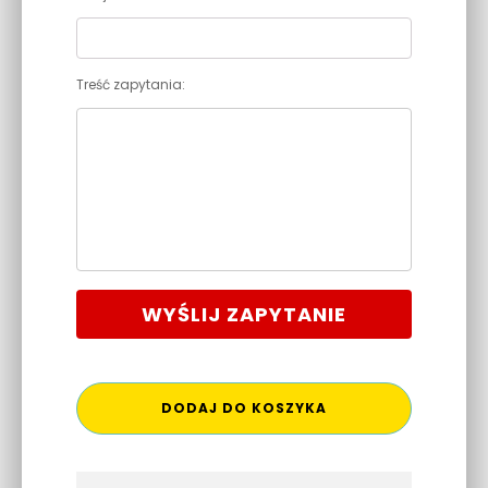
Treść zapytania:
WYŚLIJ ZAPYTANIE
DODAJ DO KOSZYKA