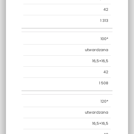
42
1 313
100*
utwardzana
16,5×16,5
42
1 508
120*
utwardzana
16,5×16,5