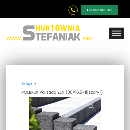
+48 606 952 444
Sklep
»
POLBRUK Palisada ZEN (30×16,5×11[szary])