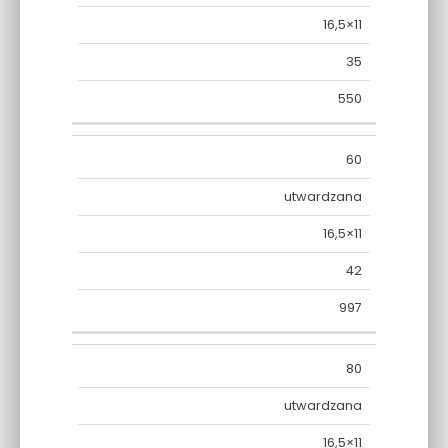
16,5×11
35
550
60
utwardzana
16,5×11
42
997
80
utwardzana
16,5×11