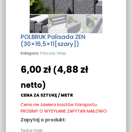
POLBRUK Palisada ZEN
(30×16,5×11[szary])
Kategoria:
Palisady Sklep
6,00
zł
4,88
zł
(
netto)
CENA ZA SZTUKĘ / METR
Cena nie zawiera kosztów transportu.
PROSIMY O WYSYŁANIE ZAPYTAŃ MAILOWO
Zapytaj o produkt:
Twój e-mail: