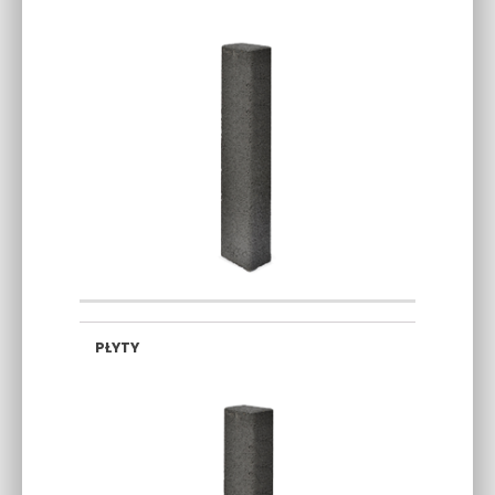
80×16,5×11
100×16,5×16,5
120×16,5×16,5
CM
CM
CM