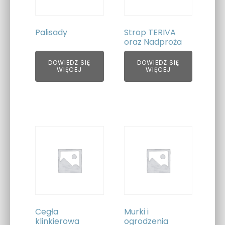
Palisady
Strop TERIVA
oraz Nadproża
DOWIEDZ SIĘ
DOWIEDZ SIĘ
WIĘCEJ
WIĘCEJ
Cegła
Murki i
klinkierowa
ogrodzenia