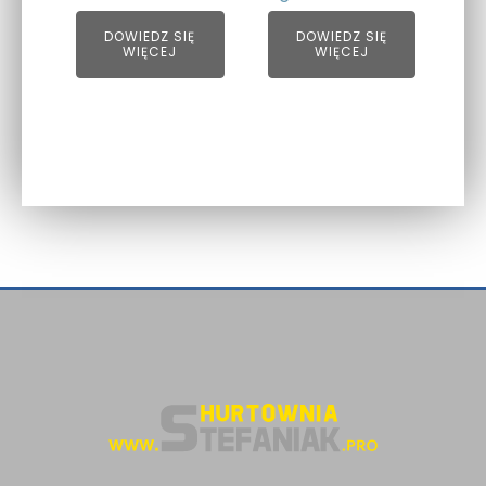
DOWIEDZ SIĘ
DOWIEDZ SIĘ
WIĘCEJ
WIĘCEJ