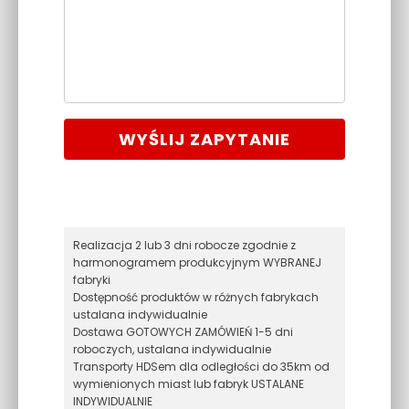
WYŚLIJ ZAPYTANIE
Realizacja 2 lub 3 dni robocze zgodnie z
harmonogramem produkcyjnym WYBRANEJ
fabryki
Dostępność produktów w różnych fabrykach
ustalana indywidualnie
Dostawa GOTOWYCH ZAMÓWIEŃ 1-5 dni
roboczych, ustalana indywidualnie
Transporty HDSem dla odległości do 35km od
wymienionych miast lub fabryk USTALANE
INDYWIDUALNIE