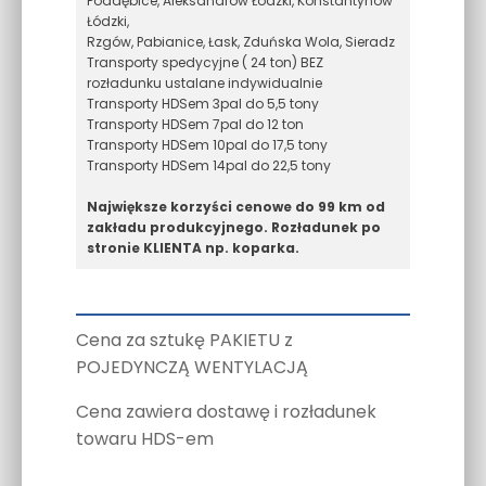
Poddębice, Aleksandrów Łódzki, Konstantynów
Łódzki,
Rzgów, Pabianice, Łask, Zduńska Wola, Sieradz
Transporty spedycyjne ( 24 ton) BEZ
rozładunku ustalane indywidualnie
Transporty HDSem 3pal do 5,5 tony
Transporty HDSem 7pal do 12 ton
Transporty HDSem 10pal do 17,5 tony
Transporty HDSem 14pal do 22,5 tony
Największe korzyści cenowe do 99 km od
zakładu produkcyjnego. Rozładunek po
stronie KLIENTA np. koparka.
Cena za sztukę PAKIETU z
POJEDYNCZĄ WENTYLACJĄ
Cena zawiera dostawę i rozładunek
towaru HDS-em