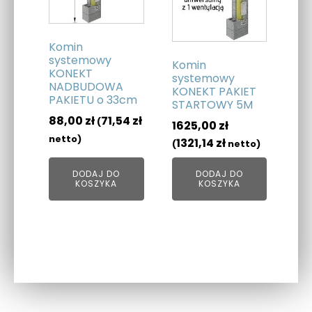
Komin
systemowy
Komin
KONEKT
systemowy
NADBUDOWA
KONEKT PAKIET
PAKIETU o 33cm
STARTOWY 5M
88,00
zł
71,54
zł
(
1625,00
zł
netto)
1321,14
zł
(
netto)
DODAJ DO
DODAJ DO
KOSZYKA
KOSZYKA