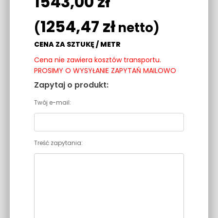
1543,00
zł
1254,47
zł
(
netto)
CENA ZA SZTUKĘ / METR
Cena nie zawiera kosztów transportu.
PROSIMY O WYSYŁANIE ZAPYTAŃ MAILOWO
Zapytaj o produkt:
Twój e-mail:
Treść zapytania: