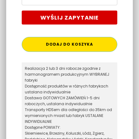
WYŚLIJ ZAPYTANIE
DODAJ DO KOSZYKA
Realizacja 2 lub 3 dni robocze zgodnie z
harmonogramem produkcyjnym WYBRANEJ
fabryki
Dostępność produktów w różnych fabrykach
ustalana indywidualnie
Dostawa GOTOWYCH ZAMÓWIEŃ 1-5 dni
roboczych, ustalana indywidualnie
Transporty HDSem dla odległości do 35km od
wymienionych miast lub fabryk USTALANE
INDYWIDUALNIE
Dostępne POWIATY:
Skierniewice, Brzeziny, Koluszki, Łódż, Zgierz,