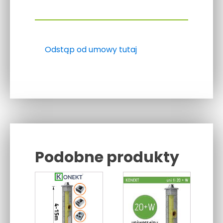
Odstąp od umowy tutaj
Podobne produkty
Related products