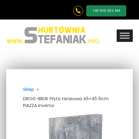
+48 606 952 444
Sklep
»
DROG-BRUK Płyta tarasowa 45×45 6cm
PIAZZA inverno