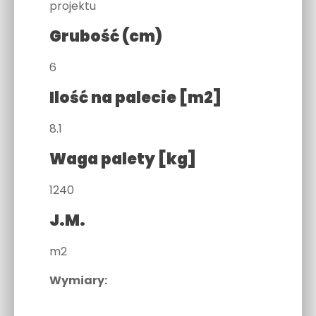
projektu
Grubość (cm)
6
Ilość na palecie [m2]
8.1
Waga palety [kg]
1240
J.M.
m2
Wymiary: