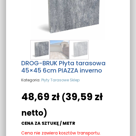
DROG-BRUK Płyta tarasowa
45×45 6cm PIAZZA inverno
Kategoria:
Płyty Tarasowe Sklep
48,69
zł
39,59
zł
(
netto)
CENA ZA SZTUKĘ / METR
Cena nie zawiera kosztów transportu.