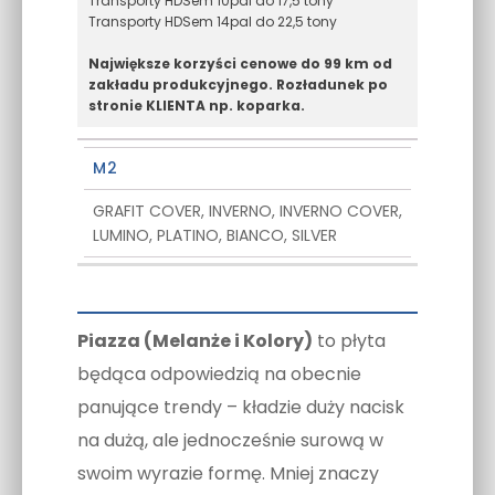
Transporty HDSem 10pal do 17,5 tony
Transporty HDSem 14pal do 22,5 tony
Największe korzyści cenowe do 99 km od
zakładu produkcyjnego. Rozładunek po
stronie KLIENTA np. koparka.
M2
GRAFIT COVER, INVERNO, INVERNO COVER,
LUMINO, PLATINO, BIANCO, SILVER
Piazza (Melanże i Kolory)
to płyta
będąca odpowiedzią na obecnie
panujące trendy – kładzie duży nacisk
na dużą, ale jednocześnie surową w
swoim wyrazie formę. Mniej znaczy