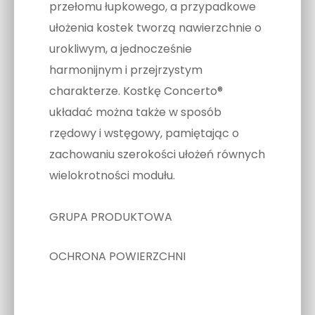
przełomu łupkowego, a przypadkowe
ułożenia kostek tworzą nawierzchnie o
urokliwym, a jednocześnie
harmonijnym i przejrzystym
charakterze. Kostkę Concerto®
układać można także w sposób
rzędowy i wstęgowy, pamiętając o
zachowaniu szerokości ułożeń równych
wielokrotności modułu.
GRUPA PRODUKTOWA
OCHRONA POWIERZCHNI