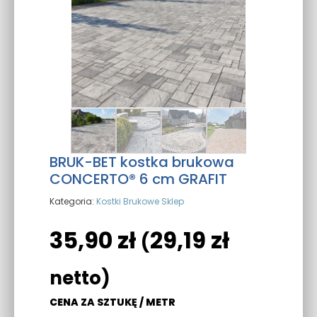
BRUK-BET kostka brukowa
CONCERTO® 6 cm GRAFIT
Kategoria:
Kostki Brukowe Sklep
35,90
zł
29,19
zł
(
netto)
CENA ZA SZTUKĘ / METR