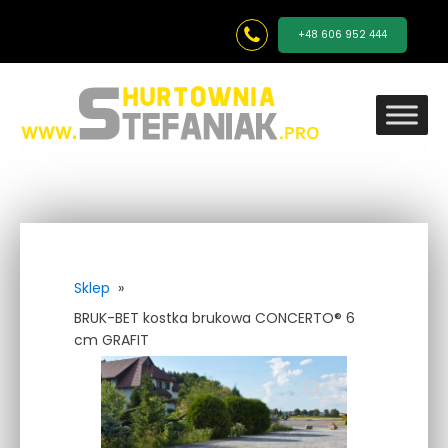
+48 606 952 444
Sklep
»
BRUK-BET kostka brukowa CONCERTO® 6
cm GRAFIT