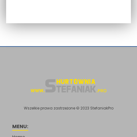
Wszelkie prawa zastrzeżone © 2023 StefaniakPro
MENU:
Home