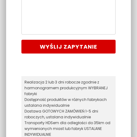
WYŚLIJ ZAPYTANIE
Realizacja 2 lub 3 dni robocze zgodnie z
harmonogramem produkcyjnym WYBRANEJ
fabryki
Dostępność produktów w różnych fabrykach
ustalana indywidualnie
Dostawa GOTOWYCH ZAMÓWIEŃ 1-5 dni
roboczych, ustalana indywidualnie
Transporty HDSem dla odległości do 35km od
wymienionych miast lub fabryk USTALANE
INDYWIDUALNIE