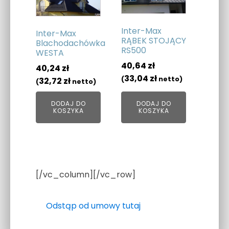
Inter-Max
Inter-Max
RĄBEK STOJĄCY
Blachodachówka
RS500
WESTA
40,64
zł
40,24
zł
33,04
zł
(
netto)
32,72
zł
(
netto)
DODAJ DO
DODAJ DO
KOSZYKA
KOSZYKA
[/vc_column][/vc_row]
Odstąp od umowy tutaj