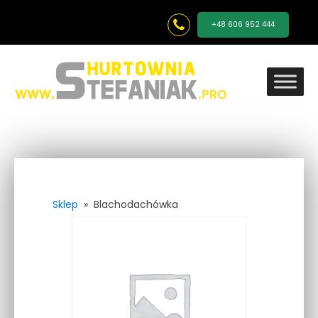
+48 606 952 444
Sklep
»
Blachodachówka