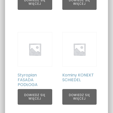
DOWIEDZ SIĘ
DOWIEDZ SIĘ
WIĘCEJ
WIĘCEJ
Styropian
Kominy KONEKT
FASADA
SCHIEDEL
PODŁOGA
DOWIEDZ SIĘ
DOWIEDZ SIĘ
WIĘCEJ
WIĘCEJ