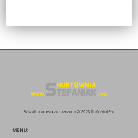
Wszelkie prawa zastrzeżone © 2023 StefaniakPro
MENU: