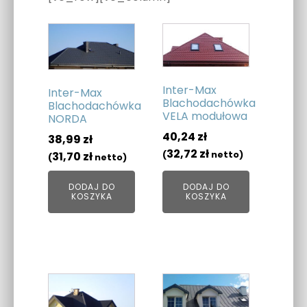
Inter-Max
Inter-Max
Blachodachówka
Blachodachówka
VELA modułowa
NORDA
40,24
zł
38,99
zł
32,72
zł
(
netto)
31,70
zł
(
netto)
DODAJ DO
DODAJ DO
KOSZYKA
KOSZYKA