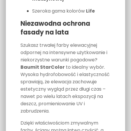
Szeroka gama kolorów
Life
Niezawodna ochrona
fasady na lata
Szukasz trwałej farby elewacyjnej
odpornej na intensywne użytkowanie i
niekorzystne warunki pogodowe?
Baumit StarColor
to idealny wybór.
Wysoka hydrofobowość i elastyczność
sprawiają, że elewacja zachowuje
estetyczny wygląd przez długi czas –
nawet po wielu latach ekspozycji na
deszcz, promieniowanie UV i
zabrudzenia.
Dzięki właściwościom zmywalnym
farby, ściany można łatwo czyścić, a