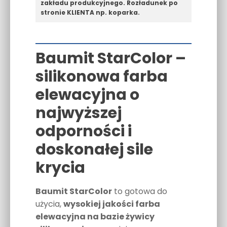
zakładu produkcyjnego. Rozładunek po
stronie KLIENTA np. koparka.
Baumit StarColor –
silikonowa farba
elewacyjna o
najwyższej
odporności i
doskonałej sile
krycia
Baumit StarColor
to gotowa do
użycia,
wysokiej jakości farba
elewacyjna na bazie żywicy