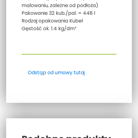
malowaniu, zależne od podłoża)
Pakowanie
32 kub./pal. = 448 l
Rodzaj opakowania
Kubeł
Gęstość
ok. 1.4 kg/dm³
Odstąp od umowy tutaj