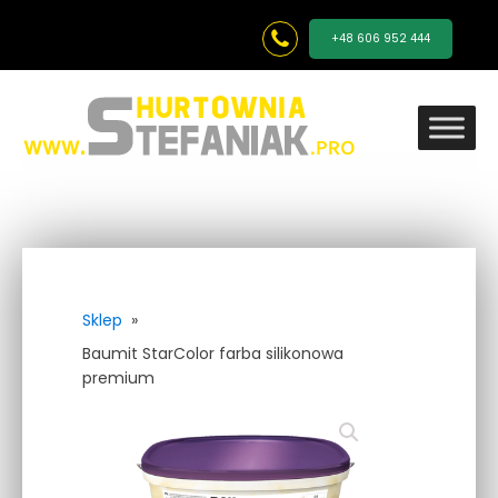
+48 606 952 444
Sklep
»
Baumit StarColor farba silikonowa
premium