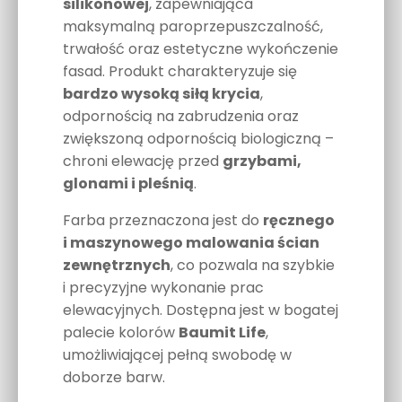
silikonowej
, zapewniająca
maksymalną paroprzepuszczalność,
trwałość oraz estetyczne wykończenie
fasad. Produkt charakteryzuje się
bardzo wysoką siłą krycia
,
odpornością na zabrudzenia oraz
zwiększoną odpornością biologiczną –
chroni elewację przed
grzybami,
glonami i pleśnią
.
Farba przeznaczona jest do
ręcznego
i maszynowego malowania ścian
zewnętrznych
, co pozwala na szybkie
i precyzyjne wykonanie prac
elewacyjnych. Dostępna jest w bogatej
palecie kolorów
Baumit Life
,
umożliwiającej pełną swobodę w
doborze barw.