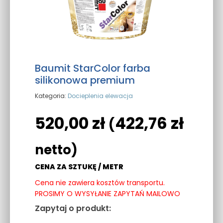
Baumit StarColor farba
silikonowa premium
Kategoria:
Docieplenia elewacja
520,00
zł
422,76
zł
(
netto)
CENA ZA SZTUKĘ / METR
Cena nie zawiera kosztów transportu.
PROSIMY O WYSYŁANIE ZAPYTAŃ MAILOWO
Zapytaj o produkt: