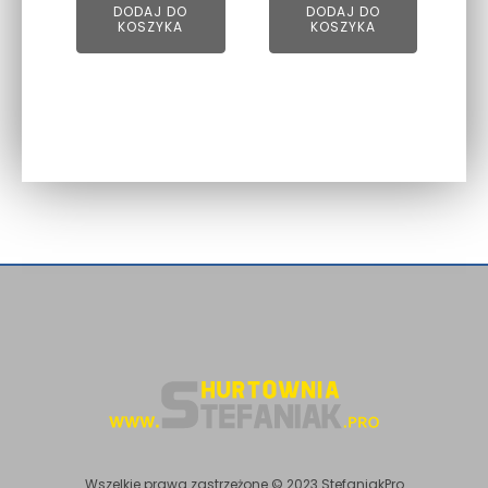
DODAJ DO
DODAJ DO
KOSZYKA
KOSZYKA
Wszelkie prawa zastrzeżone © 2023 StefaniakPro