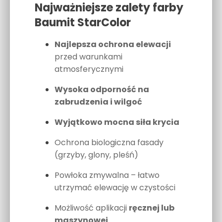
Najważniejsze zalety farby
Baumit StarColor
Najlepsza ochrona elewacji
przed warunkami
atmosferycznymi
Wysoka odporność na
zabrudzenia i wilgoć
Wyjątkowo mocna siła krycia
Ochrona biologiczna fasady
(grzyby, glony, pleśń)
Powłoka zmywalna – łatwo
utrzymać elewację w czystości
Możliwość aplikacji
ręcznej lub
maszynowej