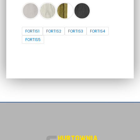
FORTIS1
FORTIS2
FORTIS3
FORTIS4
FORTIS5
WYBIERZ OPCJE