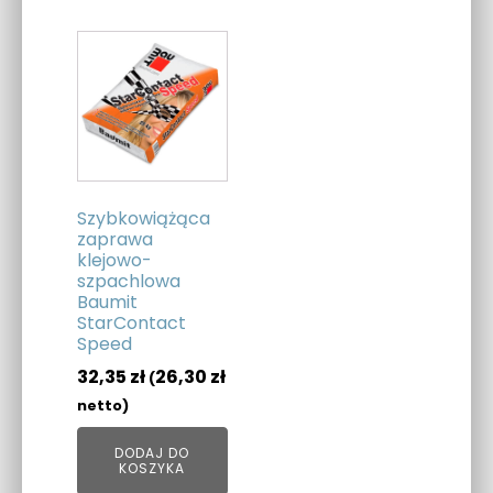
Szybkowiążąca
zaprawa
klejowo-
szpachlowa
Baumit
StarContact
Speed
32,35
zł
26,30
zł
(
netto)
DODAJ DO
KOSZYKA