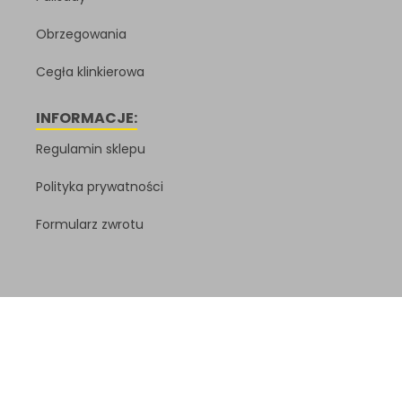
Obrzegowania
Cegła klinkierowa
INFORMACJE:
Regulamin sklepu
Polityka prywatności
Formularz zwrotu