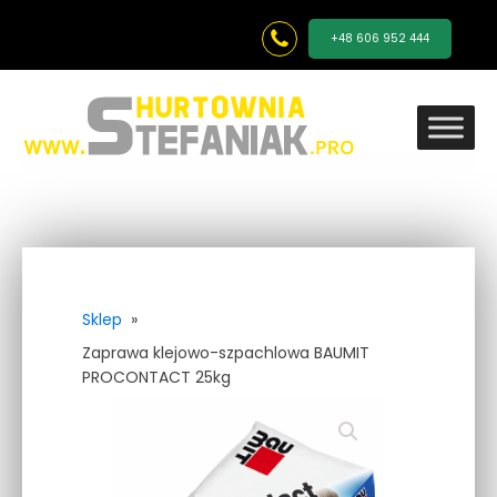
+48 606 952 444
Sklep
»
Zaprawa klejowo-szpachlowa BAUMIT
PROCONTACT 25kg