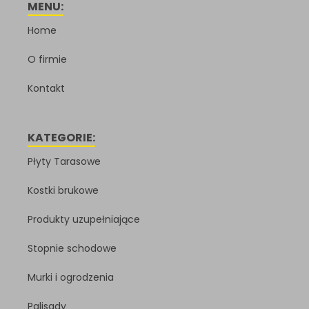
MENU:
Home
O firmie
Kontakt
KATEGORIE:
Płyty Tarasowe
Kostki brukowe
Produkty uzupełniające
Stopnie schodowe
Murki i ogrodzenia
Palisady