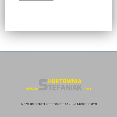
Wszelkie prawa zastrzeżone © 2023 StefaniakPro