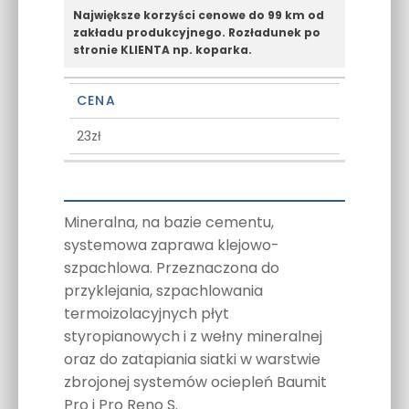
Największe korzyści cenowe do 99 km od
zakładu produkcyjnego. Rozładunek po
stronie KLIENTA np. koparka.
CENA
23zł
Mineralna, na bazie cementu,
systemowa zaprawa klejowo-
szpachlowa. Przeznaczona do
przyklejania, szpachlowania
termoizolacyjnych płyt
styropianowych i z wełny mineralnej
oraz do zatapiania siatki w warstwie
zbrojonej systemów ociepleń Baumit
Pro i Pro Reno S.