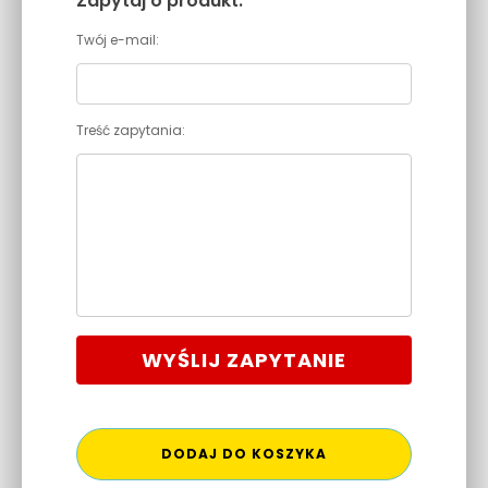
Zapytaj o produkt:
Twój e-mail:
Treść zapytania:
WYŚLIJ ZAPYTANIE
DODAJ DO KOSZYKA