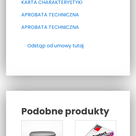
KARTA CHARAKTERYSTYKI
APROBATA
TECHNICZNA
APROBATA TECHNICZNA
Odstąp od umowy tutaj
Podobne produkty
Related products
Ten
produkt