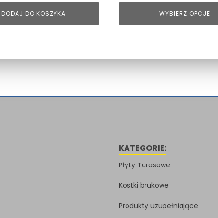
DODAJ DO KOSZYKA
WYBIERZ OPCJE
KATEGORIE:
Płyty Tarasowe
Kostki brukowe
Produkty uzupełniające