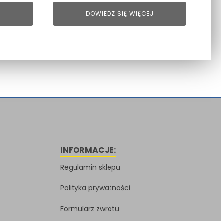
DOWIEDZ SIĘ WIĘCEJ
INFORMACJE:
Regulamin sklepu
Polityka prywatności
Formularz zwrotu