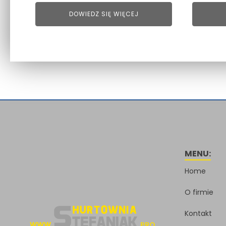
DOWIEDZ SIĘ WIĘCEJ
MENU:
Home
O firmie
Kontakt