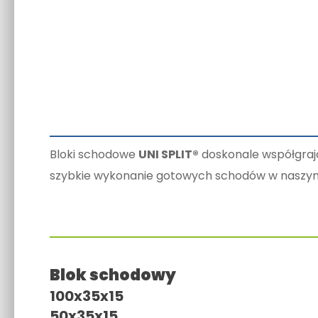
Bloki schodowe
UNI SPLIT®
doskonale współgraj
szybkie wykonanie gotowych schodów w naszym
Blok schodowy
100x35x15
50x35x15