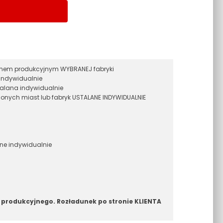
ramem produkcyjnym WYBRANEJ fabryki
indywidualnie
alana indywidualnie
onych miast lub fabryk USTALANE INDYWIDUALNIE
ane indywidualnie
 produkcyjnego. Rozładunek po stronie KLIENTA