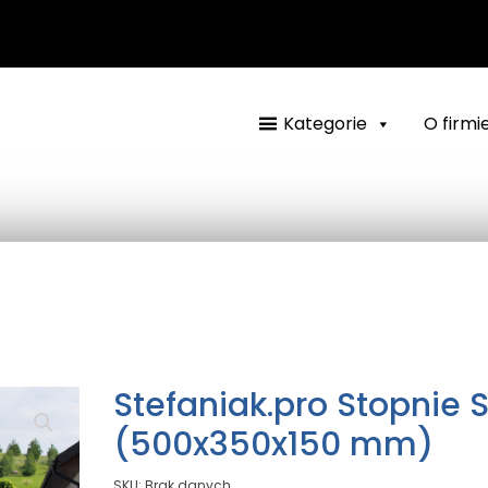
Kategorie
O firmi
Stefaniak.pro Stopnie 
(500x350x150 mm)
SKU:
Brak danych