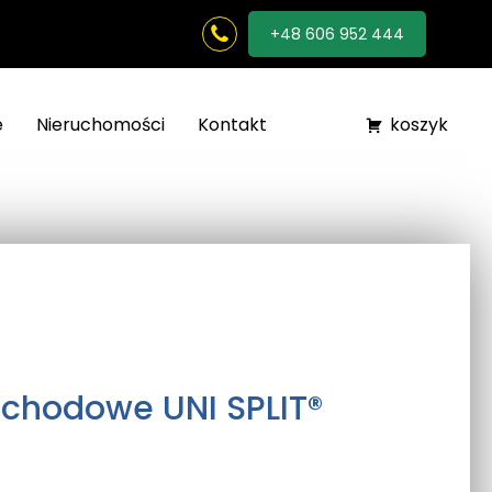
+48 606 952 444
e
Nieruchomości
Kontakt
koszyk
Schodowe UNI SPLIT®