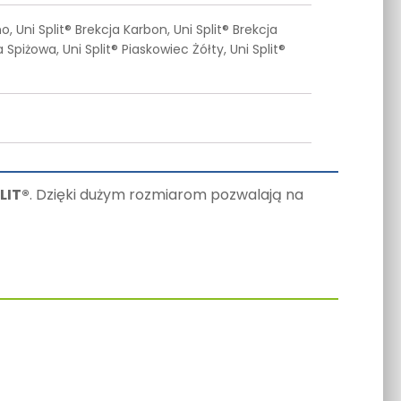
, Uni Split® Brekcja Karbon, Uni Split® Brekcja
 Spiżowa, Uni Split® Piaskowiec Żółty, Uni Split®
LIT®
. Dzięki dużym rozmiarom pozwalają na