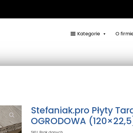
Kategorie
O firmi
Stefaniak.pro Płyty Ta
OGRODOWA (120×22,5
SKU:
Brak danych