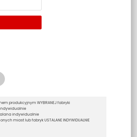
ramem produkcyjnym WYBRANEJ fabryki
indywidualnie
alana indywidualnie
onych miast lub fabryk USTALANE INDYWIDUALNIE