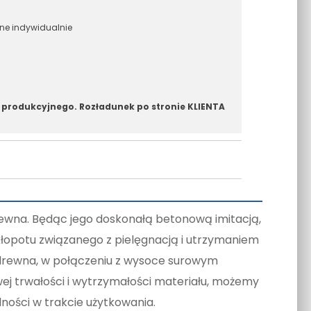
ane indywidualnie
 produkcyjnego. Rozładunek po stronie KLIENTA
rewna. Będąc jego doskonałą betonową imitacją,
łopotu związanego z pielęgnacją i utrzymaniem
 drewna, w połączeniu z wysoce surowym
ej trwałości i wytrzymałości materiału, możemy
alności w trakcie użytkowania.