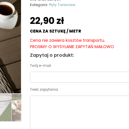
Kategoria:
Płyty Tarasowe
22,90
zł
CENA ZA SZTUKĘ / METR
Cena nie zawiera kosztów transportu.
PROSIMY O WYSYŁANIE ZAPYTAŃ MAILOWO
Zapytaj o produkt:
Twój e-mail:
Treść zapytania: