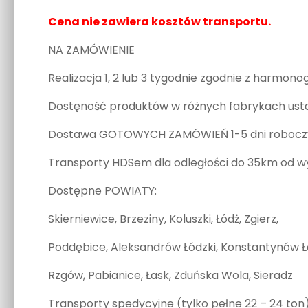
Cena nie zawiera kosztów transportu.
NA ZAMÓWIENIE
Realizacja 1, 2 lub 3 tygodnie zgodnie z harm
Dostęność produktów w różnych fabrykach usta
Dostawa GOTOWYCH ZAMÓWIEŃ 1-5 dni roboczyc
Transporty HDSem dla odległości do 35km od w
Dostępne POWIATY:
Skierniewice, Brzeziny, Koluszki, Łódż, Zgierz,
Poddębice, Aleksandrów Łódzki, Konstantynów Łó
Rzgów, Pabianice, Łask, Zduńska Wola, Sieradz
Transporty spedycyjne (tylko pełne 22 – 24 ton)