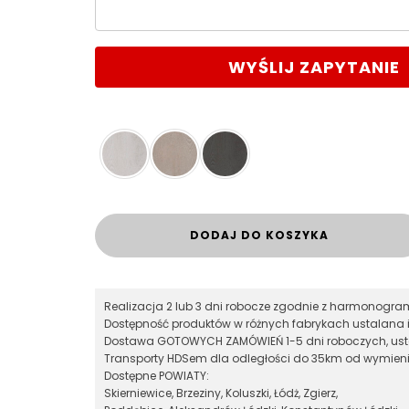
WYŚLIJ ZAPYTANIE
DODAJ DO KOSZYKA
Realizacja 2 lub 3 dni robocze zgodnie z harmonog
Dostępność produktów w różnych fabrykach ustalana 
Dostawa GOTOWYCH ZAMÓWIEŃ 1-5 dni roboczych, ust
Transporty HDSem dla odległości do 35km od wymieni
Dostępne POWIATY:
Skierniewice, Brzeziny, Koluszki, Łódż, Zgierz,