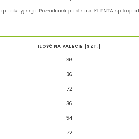
 producyjnego. Rozładunek po stronie KLIENTA np. kopar
ILOŚĆ NA PALECIE [SZT.]
36
36
72
36
54
72