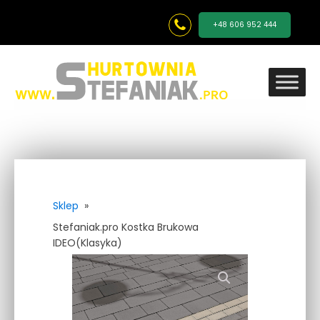
+48 606 952 444
Sklep
»
Stefaniak.pro Kostka Brukowa
IDEO(Klasyka)