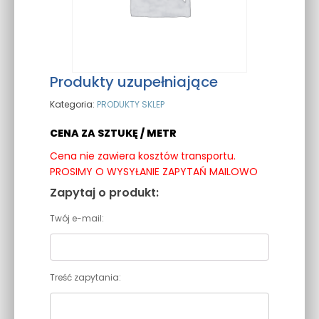
Produkty uzupełniające
Kategoria:
PRODUKTY SKLEP
CENA ZA SZTUKĘ / METR
Cena nie zawiera kosztów transportu.
PROSIMY O WYSYŁANIE ZAPYTAŃ MAILOWO
Zapytaj o produkt:
Twój e-mail:
Treść zapytania: