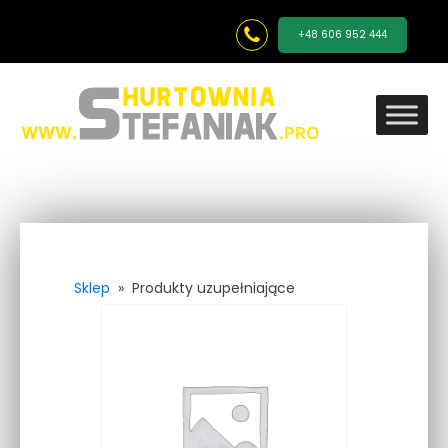
+48 606 952 444
Sklep
»
Produkty uzupełniające