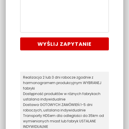
WYŚLIJ ZAPYTANIE
Realizacja 2 lub 3 dni robocze zgodnie z
harmonogramem produkcyjnym WYBRANEJ
fabryki
Dostępność produktów w różnych fabrykach
ustalana indywidualnie
Dostawa GOTOWYCH ZAMÓWIEŃ 1-5 dni
roboczych, ustalana indywidualnie
Transporty HDSem dla odległości do 35km od
wymienionych miast lub fabryk USTALANE
INDYWIDUALNIE