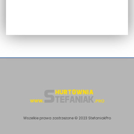
Wszelkie prawa zastrzeżone © 2023 StefaniakPro