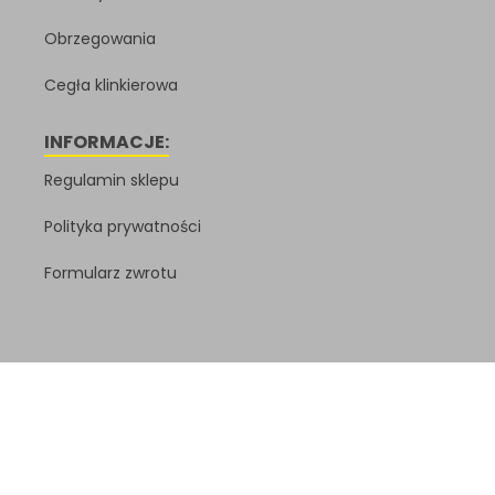
Obrzegowania
Cegła klinkierowa
INFORMACJE:
Regulamin sklepu
Polityka prywatności
Formularz zwrotu