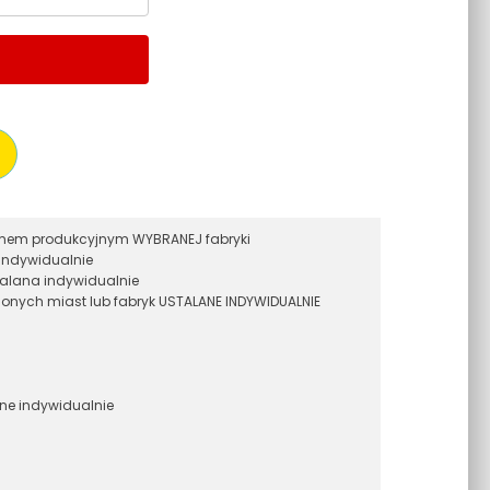
ramem produkcyjnym WYBRANEJ fabryki
indywidualnie
alana indywidualnie
onych miast lub fabryk USTALANE INDYWIDUALNIE
ane indywidualnie