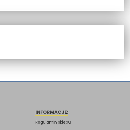
INFORMACJE:
Regulamin sklepu