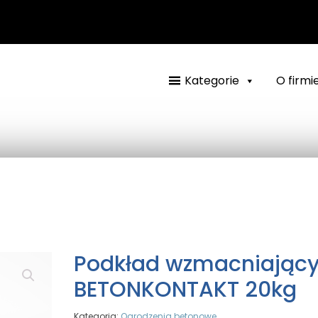
Kategorie
O firmi
Podkład wzmacniający
BETONKONTAKT 20kg
Kategoria:
Ogrodzenia betonowe