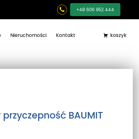
+48 606 952 444
e
Nieruchomości
Kontakt
koszyk
 przyczepność BAUMIT