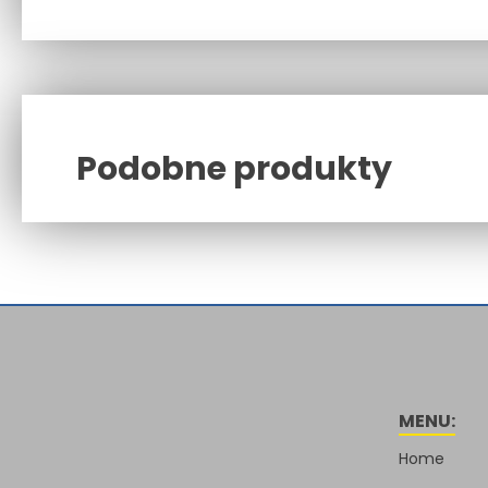
Podobne produkty
Related products
MENU:
Home