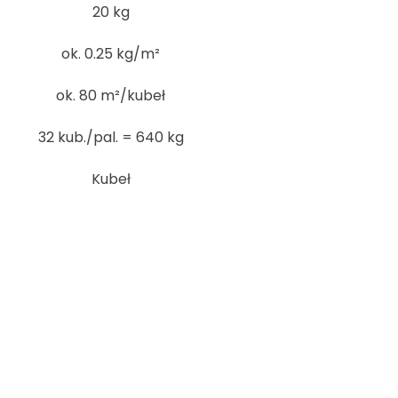
20 kg
ok. 0.25 kg/m²
ok. 80 m²/kubeł
32 kub./pal. = 640 kg
Kubeł