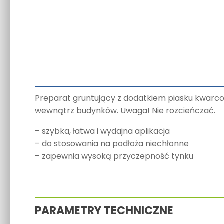
Preparat gruntujący z dodatkiem piasku kwar
wewnątrz budynków. Uwaga! Nie rozcieńczać.
– szybka, łatwa i wydajna aplikacja
– do stosowania na podłoża niechłonne
– zapewnia wysoką przyczepność tynku
PARAMETRY TECHNICZNE