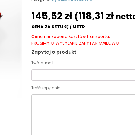
145,52
zł
118,31
zł
(
nett
CENA ZA SZTUKĘ / METR
Cena nie zawiera kosztów transportu.
PROSIMY O WYSYŁANIE ZAPYTAŃ MAILOWO
Zapytaj o produkt:
Twój e-mail:
Treść zapytania: