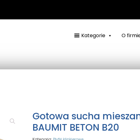
Kategorie
O firmi
Gotowa sucha miesza
BAUMIT BETON B20
Kategoria:
Płytki klinkierowe