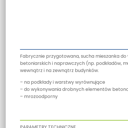
Fabrycznie przygotowana, sucha mieszanka do
betoniarskich i naprawczych (np. podkładów, m
wewnątrz i na zewnątrz budynków.
– na podkłady i warstwy wyrównujące
– do wykonywania drobnych elementów beton
– mrozoodporny
PARAMETRY TECHNICZNE