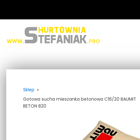
Sklep
»
Gotowa sucha mieszanka betonowa C16/20 BAUMIT
BETON B20