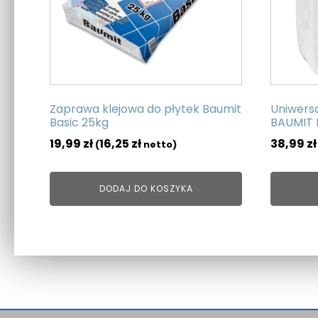
Zaprawa klejowa do płytek Baumit
Uniwersa
Basic 25kg
BAUMIT 
19,99
zł
16,25
zł
38,99
zł
(
netto)
DODAJ DO KOSZYKA