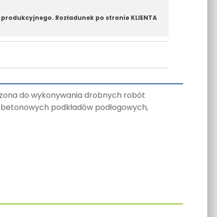
 produkcyjnego. Rozładunek po stronie KLIENTA
czona do wykonywania drobnych robót
 do betonowych podkładów podłogowych,