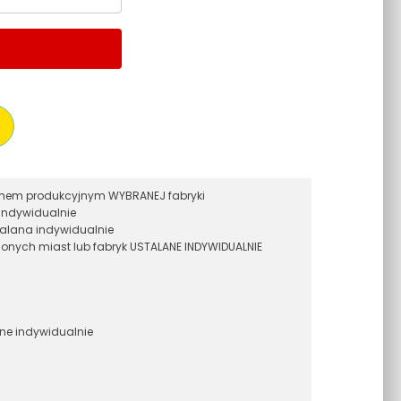
ramem produkcyjnym WYBRANEJ fabryki
indywidualnie
alana indywidualnie
onych miast lub fabryk USTALANE INDYWIDUALNIE
ane indywidualnie