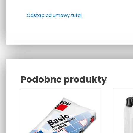
Odstąp od umowy tutaj
Podobne produkty
Related products