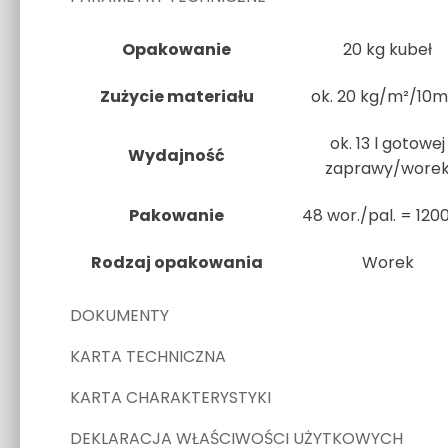
Opakowanie
20 kg kubeł
Zużycie materiału
ok. 20 kg/m²/10
ok. 13 l gotowej
Wydajność
zaprawy/wore
Pakowanie
48 wor./pal. = 120
Rodzaj opakowania
Worek
DOKUMENTY
KARTA TECHNICZNA
KARTA CHARAKTERYSTYKI
DEKLARACJA WŁAŚCIWOŚCI UŻYTKOWYCH