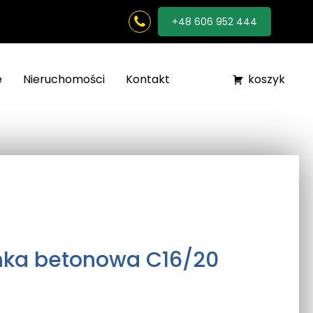
+48 606 952 444
e
Nieruchomości
Kontakt
koszyk
nka betonowa C16/20