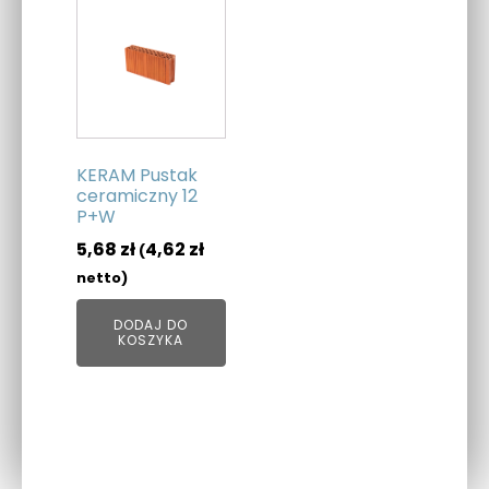
KERAM Pustak
ceramiczny 12
P+W
5,68
zł
4,62
zł
(
netto)
DODAJ DO
KOSZYKA