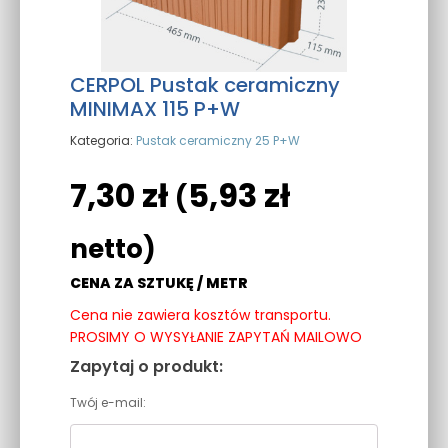
CERPOL Pustak ceramiczny
MINIMAX 115 P+W
Kategoria:
Pustak ceramiczny 25 P+W
7,30
zł
5,93
zł
(
netto)
CENA ZA SZTUKĘ / METR
Cena nie zawiera kosztów transportu.
PROSIMY O WYSYŁANIE ZAPYTAŃ MAILOWO
Zapytaj o produkt:
Twój e-mail: