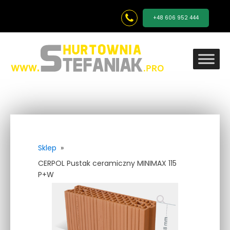
+48 606 952 444
Sklep
»
CERPOL Pustak ceramiczny MINIMAX 115
P+W