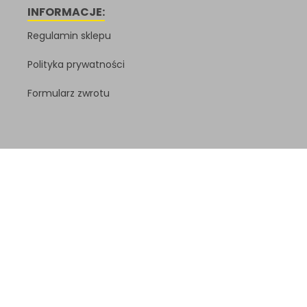
INFORMACJE:
Regulamin sklepu
Polityka prywatności
Formularz zwrotu