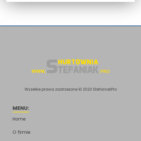
Wszelkie prawa zastrzeżone © 2023 StefaniakPro
MENU:
Home
O firmie